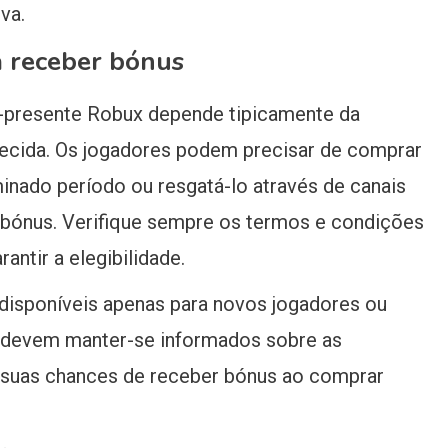
va.
ra receber bónus
s-presente Robux depende tipicamente da
recida. Os jogadores podem precisar de comprar
nado período ou resgatá-lo através de canais
s bónus. Verifique sempre os termos e condições
ntir a elegibilidade.
disponíveis apenas para novos jogadores ou
s devem manter-se informados sobre as
suas chances de receber bónus ao comprar