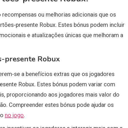
 recompensas ou melhorias adicionais que os
tões-presente Robux. Estes bónus podem incluir
mocionais e atualizações únicas que melhoram a
es-presente Robux
erem-se a benefícios extras que os jogadores
resente Robux. Estes bónus podem variar com
, proporcionando aos jogadores mais valor do
ão. Compreender estes bónus pode ajudar os
to
no jogo
.