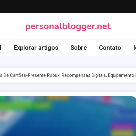
personalblogger.net
l
Explorar artigos
Sobre
Contato
s De Cartões-Presente Robux: Recompensas Digitais, Equipamento 