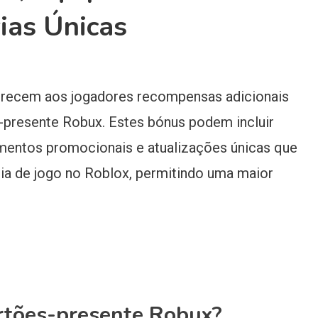
ias Únicas
erecem aos jogadores recompensas adicionais
resente Robux. Estes bónus podem incluir
amentos promocionais e atualizações únicas que
ia de jogo no Roblox, permitindo uma maior
rtões-presente Robux?