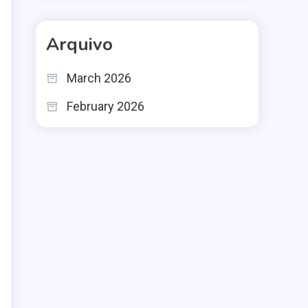
Arquivo
March 2026
February 2026