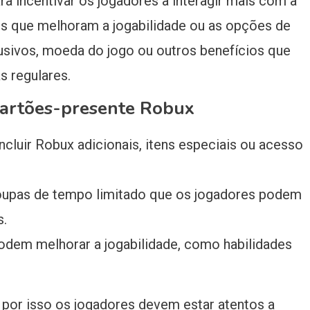
a incentivar os jogadores a interagir mais com a
os que melhoram a jogabilidade ou as opções de
lusivos, moeda do jogo ou outros benefícios que
s regulares.
cartões-presente Robux
cluir Robux adicionais, itens especiais ou acesso
oupas de tempo limitado que os jogadores podem
s.
dem melhorar a jogabilidade, como habilidades
or isso os jogadores devem estar atentos a