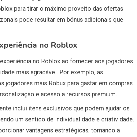
lox para tirar o máximo proveito das ofertas
zonais pode resultar em bónus adicionais que
periência no Roblox
experiência no Roblox ao fornecer aos jogadores
lidade mais agradável. Por exemplo, as
os jogadores mais Robux para gastar em compras
ersonalização e acesso a recursos premium.
nte inclui itens exclusivos que podem ajudar os
ndo um sentido de individualidade e criatividade.
rcionar vantagens estratégicas, tornando a