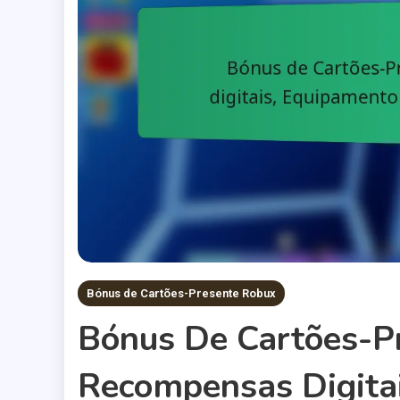
Bónus de Cartões-Presente Robux
Bónus De Cartões-P
Recompensas Digita