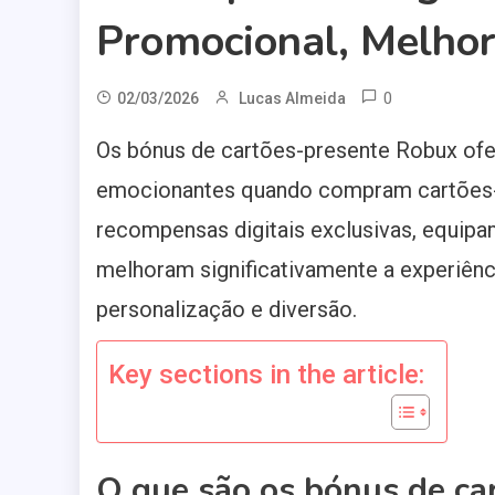
Promocional, Melhor
0
02/03/2026
Lucas Almeida
Os bónus de cartões-presente Robux of
emocionantes quando compram cartões-p
recompensas digitais exclusivas, equip
melhoram significativamente a experiênc
personalização e diversão.
Key sections in the article:
O que são os bónus de ca