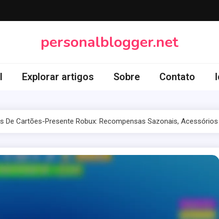
personalblogger.net
l
Explorar artigos
Sobre
Contato
s De Cartões-Presente Robux: Recompensas Sazonais, Acessórios Ex