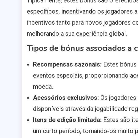
Tipicamente, estes bónus são oferecido
específicos, incentivando os jogadores 
incentivos tanto para novos jogadores c
melhorando a sua experiência global.
Tipos de bónus associados a 
Recompensas sazonais:
Estes bónus 
eventos especiais, proporcionando ao
moeda.
Acessórios exclusivos:
Os jogadores 
disponíveis através da jogabilidade reg
Itens de edição limitada:
Estes são it
um curto período, tornando-os muito 