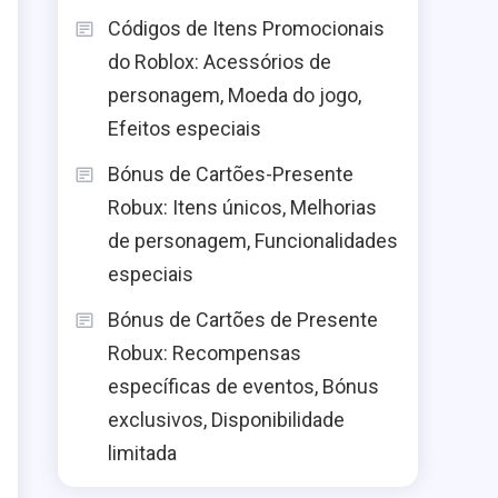
Códigos de Itens Promocionais
do Roblox: Acessórios de
personagem, Moeda do jogo,
Efeitos especiais
Bónus de Cartões-Presente
Robux: Itens únicos, Melhorias
de personagem, Funcionalidades
especiais
Bónus de Cartões de Presente
Robux: Recompensas
específicas de eventos, Bónus
exclusivos, Disponibilidade
limitada