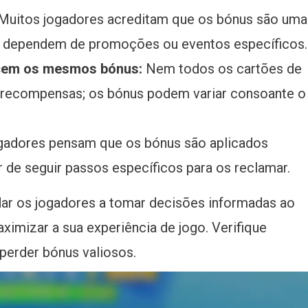
Muitos jogadores acreditam que os bónus são uma
e dependem de promoções ou eventos específicos.
ecem os mesmos bónus:
Nem todos os cartões de
recompensas; os bónus podem variar consoante o
gadores pensam que os bónus são aplicados
de seguir passos específicos para os reclamar.
ar os jogadores a tomar decisões informadas ao
imizar a sua experiência de jogo. Verifique
perder bónus valiosos.