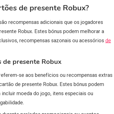
rtões de presente Robux?
ão recompensas adicionais que os jogadores
resente Robux. Estes bónus podem melhorar a
xclusivos, recompensas sazonais ou acessórios
de
s de presente Robux
referem-se aos benefícios ou recompensas extras
 cartão de presente Robux. Estes bónus podem
ncluir moeda do jogo, itens especiais ou
gabilidade.