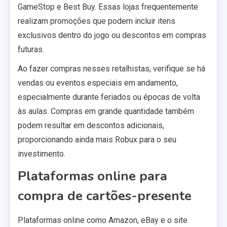
GameStop e Best Buy. Essas lojas frequentemente
realizam promoções que podem incluir itens
exclusivos dentro do jogo ou descontos em compras
futuras.
Ao fazer compras nesses retalhistas, verifique se há
vendas ou eventos especiais em andamento,
especialmente durante feriados ou épocas de volta
às aulas. Compras em grande quantidade também
podem resultar em descontos adicionais,
proporcionando ainda mais Robux para o seu
investimento.
Plataformas online para
compra de cartões-presente
Plataformas online como Amazon, eBay e o site