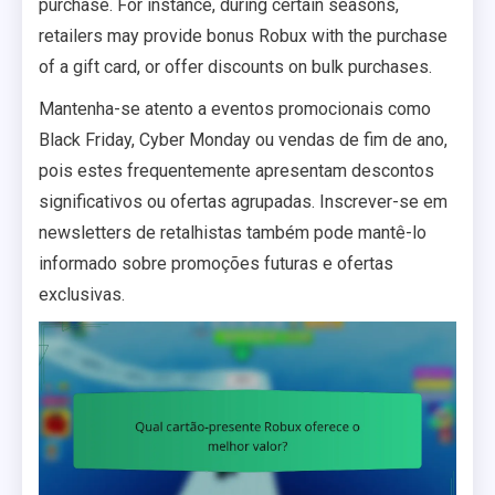
purchase. For instance, during certain seasons,
retailers may provide bonus Robux with the purchase
of a gift card, or offer discounts on bulk purchases.
Mantenha-se atento a eventos promocionais como
Black Friday, Cyber Monday ou vendas de fim de ano,
pois estes frequentemente apresentam descontos
significativos ou ofertas agrupadas. Inscrever-se em
newsletters de retalhistas também pode mantê-lo
informado sobre promoções futuras e ofertas
exclusivas.