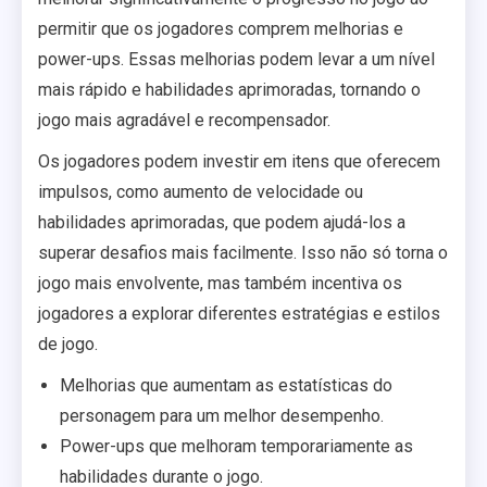
permitir que os jogadores comprem melhorias e
power-ups. Essas melhorias podem levar a um nível
mais rápido e habilidades aprimoradas, tornando o
jogo mais agradável e recompensador.
Os jogadores podem investir em itens que oferecem
impulsos, como aumento de velocidade ou
habilidades aprimoradas, que podem ajudá-los a
superar desafios mais facilmente. Isso não só torna o
jogo mais envolvente, mas também incentiva os
jogadores a explorar diferentes estratégias e estilos
de jogo.
Melhorias que aumentam as estatísticas do
personagem para um melhor desempenho.
Power-ups que melhoram temporariamente as
habilidades durante o jogo.