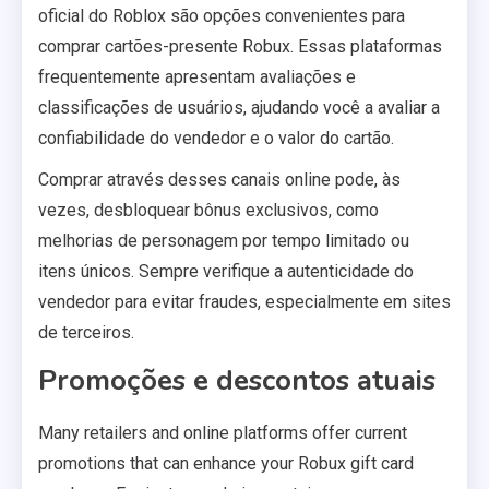
oficial do Roblox são opções convenientes para
comprar cartões-presente Robux. Essas plataformas
frequentemente apresentam avaliações e
classificações de usuários, ajudando você a avaliar a
confiabilidade do vendedor e o valor do cartão.
Comprar através desses canais online pode, às
vezes, desbloquear bônus exclusivos, como
melhorias de personagem por tempo limitado ou
itens únicos. Sempre verifique a autenticidade do
vendedor para evitar fraudes, especialmente em sites
de terceiros.
Promoções e descontos atuais
Many retailers and online platforms offer current
promotions that can enhance your Robux gift card