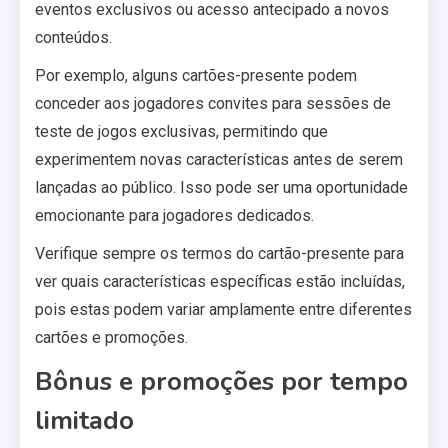
eventos exclusivos ou acesso antecipado a novos
conteúdos.
Por exemplo, alguns cartões-presente podem
conceder aos jogadores convites para sessões de
teste de jogos exclusivas, permitindo que
experimentem novas características antes de serem
lançadas ao público. Isso pode ser uma oportunidade
emocionante para jogadores dedicados.
Verifique sempre os termos do cartão-presente para
ver quais características específicas estão incluídas,
pois estas podem variar amplamente entre diferentes
cartões e promoções.
Bônus e promoções por tempo
limitado