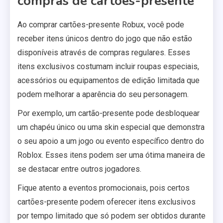
compras de cartões-presente
Ao comprar cartões-presente Robux, você pode
receber itens únicos dentro do jogo que não estão
disponíveis através de compras regulares. Esses
itens exclusivos costumam incluir roupas especiais,
acessórios ou equipamentos de edição limitada que
podem melhorar a aparência do seu personagem.
Por exemplo, um cartão-presente pode desbloquear
um chapéu único ou uma skin especial que demonstra
o seu apoio a um jogo ou evento específico dentro do
Roblox. Esses itens podem ser uma ótima maneira de
se destacar entre outros jogadores.
Fique atento a eventos promocionais, pois certos
cartões-presente podem oferecer itens exclusivos
por tempo limitado que só podem ser obtidos durante