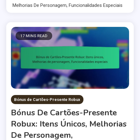
Melhorias De Personagem, Funcionalidades Especiais
17 MINS READ
Bónus de Cartões-Presente Robux
Bónus De Cartões-Presente
Robux: Itens Únicos, Melhorias
De Personagem,