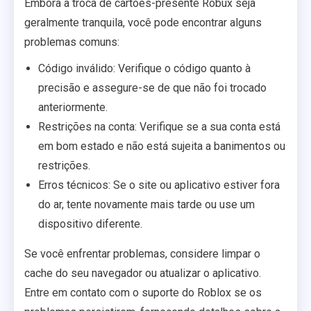
Embora a troca de cartões-presente Robux seja
geralmente tranquila, você pode encontrar alguns
problemas comuns:
Código inválido: Verifique o código quanto à
precisão e assegure-se de que não foi trocado
anteriormente.
Restrições na conta: Verifique se a sua conta está
em bom estado e não está sujeita a banimentos ou
restrições.
Erros técnicos: Se o site ou aplicativo estiver fora
do ar, tente novamente mais tarde ou use um
dispositivo diferente.
Se você enfrentar problemas, considere limpar o
cache do seu navegador ou atualizar o aplicativo.
Entre em contato com o suporte do Roblox se os