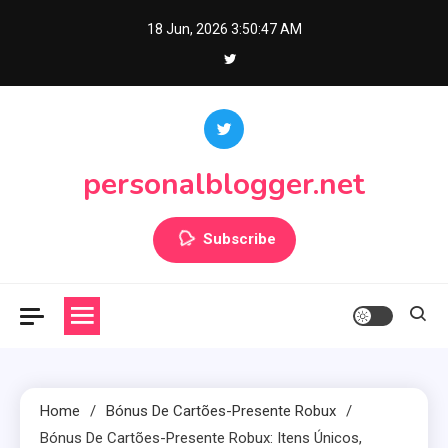
Skip
18 Jun, 2026
3:50:48 AM
to
content
personalblogger.net
Subscribe
Home
Bónus De Cartões-Presente Robux
Bónus De Cartões-Presente Robux: Itens Únicos,