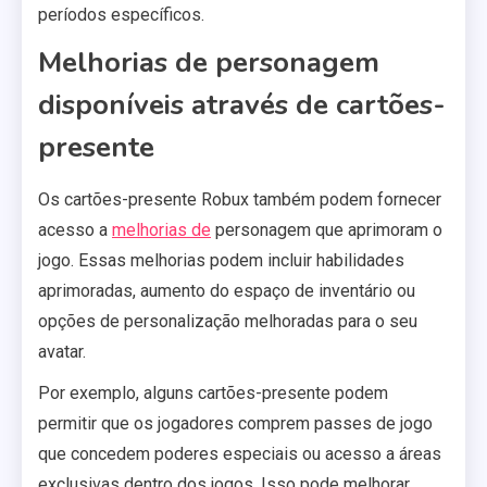
períodos específicos.
Melhorias de personagem
disponíveis através de cartões-
presente
Os cartões-presente Robux também podem fornecer
acesso a
melhorias de
personagem que aprimoram o
jogo. Essas melhorias podem incluir habilidades
aprimoradas, aumento do espaço de inventário ou
opções de personalização melhoradas para o seu
avatar.
Por exemplo, alguns cartões-presente podem
permitir que os jogadores comprem passes de jogo
que concedem poderes especiais ou acesso a áreas
exclusivas dentro dos jogos. Isso pode melhorar