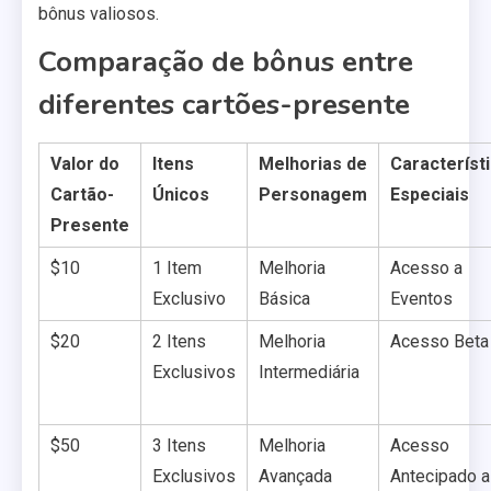
bônus valiosos.
Comparação de bônus entre
diferentes cartões-presente
Valor do
Itens
Melhorias de
Característ
Cartão-
Únicos
Personagem
Especiais
Presente
$10
1 Item
Melhoria
Acesso a
Exclusivo
Básica
Eventos
$20
2 Itens
Melhoria
Acesso Beta
Exclusivos
Intermediária
$50
3 Itens
Melhoria
Acesso
Exclusivos
Avançada
Antecipado a