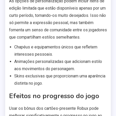
As opções de personalização podem incluir itens de
edição limitada que estão disponíveis apenas por um
curto período, tornando-os muito desejados. Isso não
só permite a expressão pessoal, mas também
fomenta um senso de comunidade entre os jogadores
que compartilham estilos semelhantes.
Chapéus e equipamentos únicos que refletem
interesses pessoais.
Animações personalizadas que adicionam estilo
aos movimentos do personagem.
Skins exclusivas que proporcionam uma aparência
distinta no jogo.
Efeitos no progresso do jogo
Usar os bônus dos cartões-presente Robux pode
melhorar significativamente o progresso no jogo ao