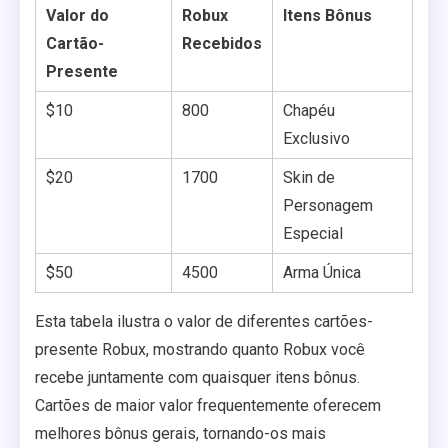
Valor do
Robux
Itens Bônus
Cartão-
Recebidos
Presente
$10
800
Chapéu
Exclusivo
$20
1700
Skin de
Personagem
Especial
$50
4500
Arma Única
Esta tabela ilustra o valor de diferentes cartões-
presente Robux, mostrando quanto Robux você
recebe juntamente com quaisquer itens bônus.
Cartões de maior valor frequentemente oferecem
melhores bônus gerais, tornando-os mais