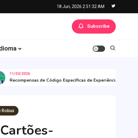
18 Jun, 2026
2:51:33 AM
Subscribe
Idioma
11/03/2026
Recompensas de Código Específicas de Experiência: Robux bónus,
e Robux
 Cartões-