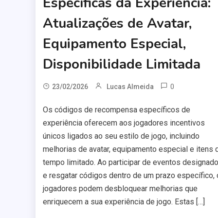
Específicas da Experiência:
Atualizações de Avatar,
Equipamento Especial,
Disponibilidade Limitada
0
23/02/2026
Lucas Almeida
Os códigos de recompensa específicos de
experiência oferecem aos jogadores incentivos
únicos ligados ao seu estilo de jogo, incluindo
melhorias de avatar, equipamento especial e itens 
tempo limitado. Ao participar de eventos designad
e resgatar códigos dentro de um prazo específico,
jogadores podem desbloquear melhorias que
enriquecem a sua experiência de jogo. Estas […]