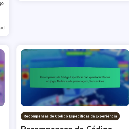
go
ead
Recompensas de Código Específicas da Experiência