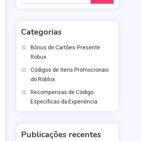
for:
Categorias
Bónus de Cartões-Presente
Robux
Códigos de Itens Promocionais
do Roblox
Recompensas de Código
Específicas da Experiência
Publicações recentes