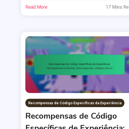
Read More
17 Mins R
Recompensas de Código Específicas da Experiência
Recompensas de Código
Específicas de Experiência: