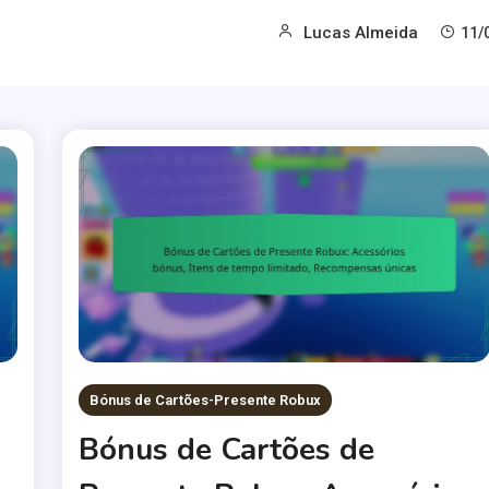
Lucas Almeida
11/
Bónus de Cartões-Presente Robux
Bónus de Cartões de