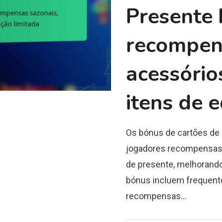
Presente 
recompen
acessório
itens de 
Os bónus de cartões de
jogadores recompensas
de presente, melhorando
bónus incluem frequent
recompensas…