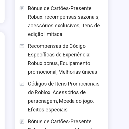
Bónus de Cartões-Presente
d
Robux: recompensas sazonais,
acessórios exclusivos, itens de
edição limitada
Recompensas de Código
Específicas de Experiência:
Robux bónus, Equipamento
promocional, Melhorias únicas
Códigos de Itens Promocionais
do Roblox: Acessórios de
personagem, Moeda do jogo,
Efeitos especiais
Bónus de Cartões-Presente