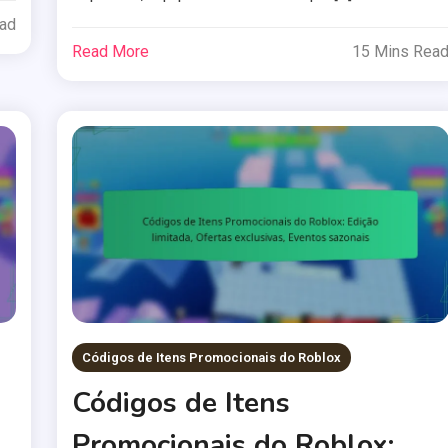
ead
Read More
15 Mins Rea
Códigos de Itens Promocionais do Roblox
Códigos de Itens
Promocionais do Roblox: