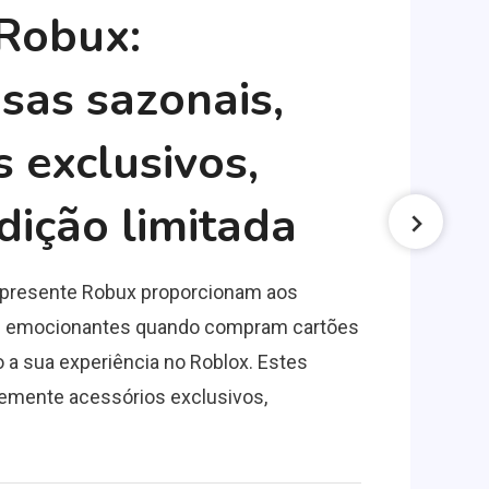
Robux:
sas sazonais,
s exclusivos,
edição limitada
 presente Robux proporcionam aos
 emocionantes quando compram cartões
 a sua experiência no Roblox. Estes
emente acessórios exclusivos,